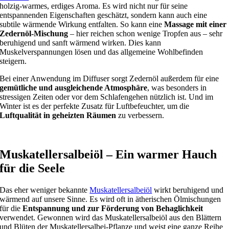
holzig-warmes, erdiges Aroma. Es wird nicht nur für seine
entspannenden Eigenschaften geschätzt, sondern kann auch eine
subtile wärmende Wirkung entfalten. So kann eine
Massage mit einer
Zedernöl-Mischung
– hier reichen schon wenige Tropfen aus – sehr
beruhigend und sanft wärmend wirken. Dies kann
Muskelverspannungen lösen und das allgemeine Wohlbefinden
steigern.
Bei einer Anwendung im Diffuser sorgt Zedernöl außerdem für eine
gemütliche und ausgleichende Atmosphäre
, was besonders in
stressigen Zeiten oder vor dem Schlafengehen nützlich ist. Und im
Winter ist es der perfekte Zusatz für Luftbefeuchter, um die
Luftqualität in geheizten Räumen
zu verbessern.
Muskatellersalbeiöl
– Ein warmer Hauch
für die Seele
Das eher weniger bekannte
Muskatellersalbeiöl
wirkt beruhigend und
wärmend auf unsere Sinne. Es wird oft in ätherischen Ölmischungen
für die
Entspannung und zur Förderung von Behaglichkeit
verwendet. Gewonnen wird das Muskatellersalbeiöl aus den Blättern
und Blüten der Muskatellersalbei-Pflanze und weist eine ganze Reihe