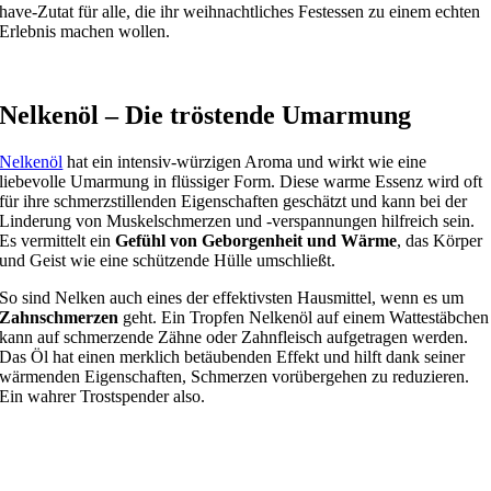
have-Zutat für alle, die ihr weihnachtliches Festessen zu einem echten
Erlebnis machen wollen.
Nelkenöl
–
Die tröstende Umarmung
Nelkenöl
hat ein intensiv-würzigen Aroma und wirkt wie eine
liebevolle Umarmung in flüssiger Form. Diese warme Essenz wird oft
für ihre schmerzstillenden Eigenschaften geschätzt und kann bei der
Linderung von Muskelschmerzen und -verspannungen hilfreich sein.
Es vermittelt ein
Gefühl von Geborgenheit und Wärme
, das Körper
und Geist wie eine schützende Hülle umschließt.
So sind Nelken auch eines der effektivsten Hausmittel, wenn es um
Zahnschmerzen
geht. Ein Tropfen Nelkenöl auf einem Wattestäbchen
kann auf schmerzende Zähne oder Zahnfleisch aufgetragen werden.
Das Öl hat einen merklich betäubenden Effekt und hilft dank seiner
wärmenden Eigenschaften, Schmerzen vorübergehen zu reduzieren.
Ein wahrer Trostspender also.