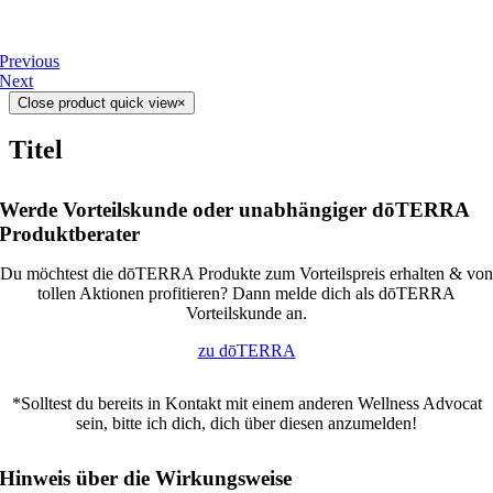
Previous
Next
Close product quick view
×
Titel
Werde Vorteilskunde oder unabhängiger dōTERRA
Produktberater
Du möchtest die dōTERRA Produkte zum Vorteilspreis erhalten & von
tollen Aktionen profitieren? Dann melde dich als dōTERRA
Vorteilskunde an.
zu dōTERRA
*Solltest du bereits in Kontakt mit einem anderen Wellness Advocat
sein, bitte ich dich, dich über diesen anzumelden!
Hinweis über die Wirkungsweise